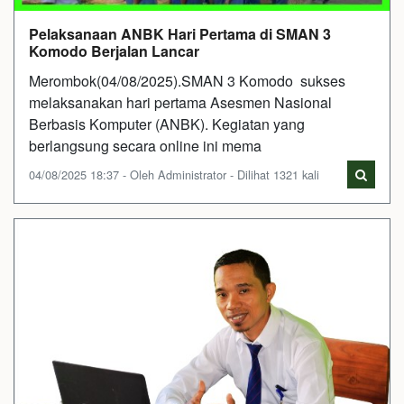
Pelaksanaan ANBK Hari Pertama di SMAN 3
Komodo Berjalan Lancar
Merombok(04/08/2025).SMAN 3 Komodo sukses
melaksanakan hari pertama Asesmen Nasional
Berbasis Komputer (ANBK). Kegiatan yang
berlangsung secara online ini mema
04/08/2025 18:37 - Oleh Administrator - Dilihat 1321 kali