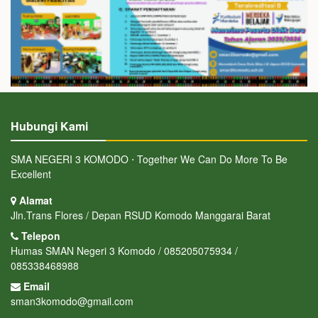
Hubungi Kami
SMA NEGERI 3 KOMODO ⋅ Together We Can Do More To Be
Excellent
Alamat
Jln.Trans Flores / Depan RSUD Komodo Manggarai Barat
Telepon
Humas SMAN Negeri 3 Komodo / 085205075934 /
085338468988
Email
sman3komodo@gmail.com