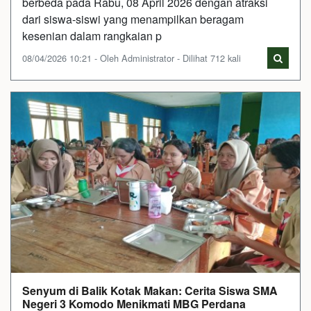
berbeda pada Rabu, 08 April 2026 dengan atraksi
dari siswa-siswi yang menampilkan beragam
kesenian dalam rangkaian p
08/04/2026 10:21 - Oleh Administrator - Dilihat 712 kali
Senyum di Balik Kotak Makan: Cerita Siswa SMA
Negeri 3 Komodo Menikmati MBG Perdana