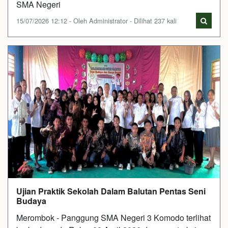
SMA Negeri
15/07/2026 12:12 - Oleh Administrator - Dilihat 237 kali
Ujian Praktik Sekolah Dalam Balutan Pentas Seni
Budaya
Merombok - Panggung SMA Negeri 3 Komodo terlihat