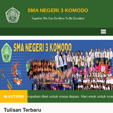
SMA NEGERI 3 KOMODO
Together We Can Do More To Be Excellent
KUTIPAN
an merupakan tiket untuk masa depan. Hari esok untuk orang-orang ya
Tulisan Terbaru