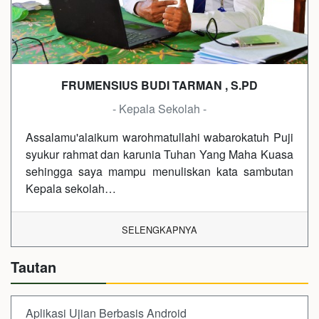
FRUMENSIUS BUDI TARMAN , S.PD
- Kepala Sekolah -
Assalamu'alaikum warohmatullahi wabarokatuh Puji
syukur rahmat dan karunia Tuhan Yang Maha Kuasa
sehingga saya mampu menuliskan kata sambutan
Kepala sekolah…
SELENGKAPNYA
Tautan
Aplikasi Ujian Berbasis Android