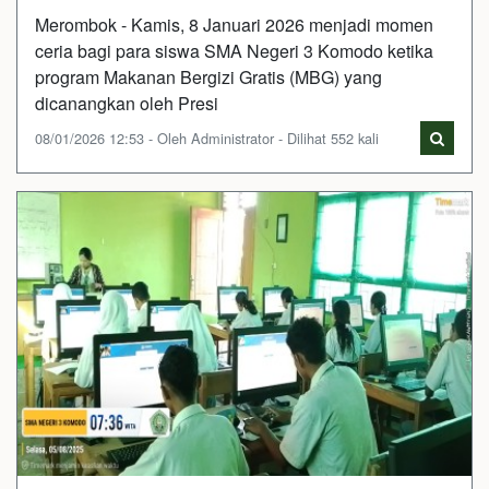
Merombok - Kamis, 8 Januari 2026 menjadi momen
ceria bagi para siswa SMA Negeri 3 Komodo ketika
program Makanan Bergizi Gratis (MBG) yang
dicanangkan oleh Presi
08/01/2026 12:53 - Oleh Administrator - Dilihat 552 kali