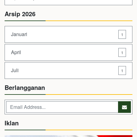
Arsip 2026
Januari
1
April
1
Juli
1
Berlangganan
Iklan