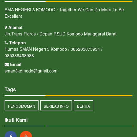
SMA NEGERI 3 KOMODO ⋅ Together We Can Do More To Be
Excellent
Alamat
Jln.Trans Flores / Depan RSUD Komodo Manggarai Barat
Telepon
Humas SMAN Negeri 3 Komodo / 085205075934 /
085338468988
Email
sman3komodo@gmail.com
Tags
PENGUMUMAN
SEKILAS INFO
BERITA
Ikuti Kami