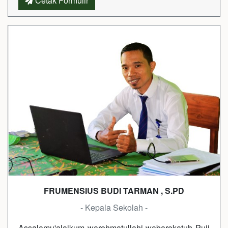
Cetak Formulir
FRUMENSIUS BUDI TARMAN , S.PD
- Kepala Sekolah -
Assalamu'alaikum warohmatullahi wabarokatuh Puji