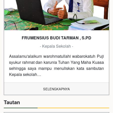
FRUMENSIUS BUDI TARMAN , S.PD
- Kepala Sekolah -
Assalamu'alaikum warohmatullahi wabarokatuh Puji
syukur rahmat dan karunia Tuhan Yang Maha Kuasa
sehingga saya mampu menuliskan kata sambutan
Kepala sekolah…
SELENGKAPNYA
Tautan