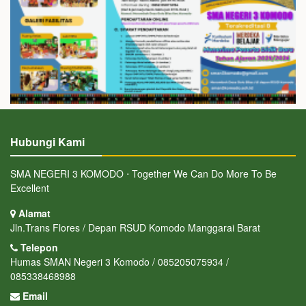
Hubungi Kami
SMA NEGERI 3 KOMODO ⋅ Together We Can Do More To Be
Excellent
Alamat
Jln.Trans Flores / Depan RSUD Komodo Manggarai Barat
Telepon
Humas SMAN Negeri 3 Komodo / 085205075934 /
085338468988
Email