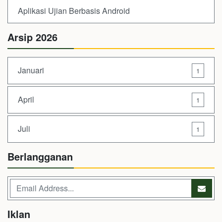
Aplikasi Ujian Berbasis Android
Arsip 2026
Januari
1
April
1
Juli
1
Berlangganan
Iklan